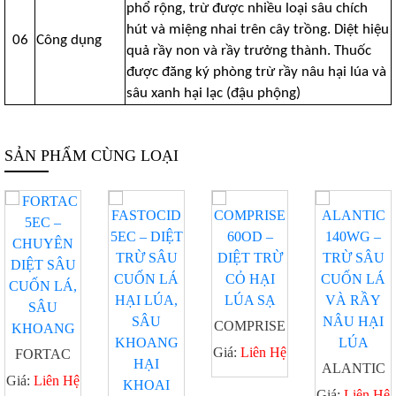
phổ rộng, trừ được nhiều loại sâu chích
hút và miệng nhai trên cây trồng. Diệt hiệu
06
Công dụng
quả rầy non và rầy trưởng thành. Thuốc
được đăng ký phòng trừ rầy nâu hại lúa và
sâu xanh hại lạc (đậu phộng)
SẢN PHẨM CÙNG LOẠI
COMPRISE
60OD –
Giá:
Liên Hệ
FORTAC
DIỆT TRỪ
ALANTIC
5EC –
Giá:
Liên Hệ
CỎ HẠI
140WG –
Giá:
Liên Hệ