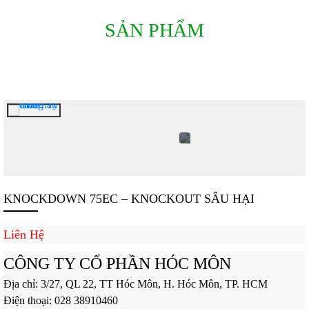
SẢN PHẨM
KNOCKDOWN 75EC – KNOCKOUT SÂU HẠI
Liên Hệ
CÔNG TY CỔ PHẦN HÓC MÔN
Địa chỉ: 3/27, QL 22, TT Hóc Môn, H. Hóc Môn, TP. HCM
Điện thoại: 028 38910460