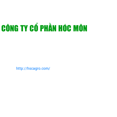
CÔNG TY CỔ PHẦN HÓC MÔN
Địa chỉ: G6 Đường N1, Ấp 47, Xã Xuân Thới Sơn, Thành phố Hồ Chí
Minh, Việt Nam
Điện thoại: 028 38910460 MB: 0888910460 Mobi 0918301596
Email: info@hscagro.com
Website:
http://hscagro.com/
Về Chúng Tôi
Giới Thiệu
Cổ đông
Sản Phẩm
Nhịp cầu nhà nông