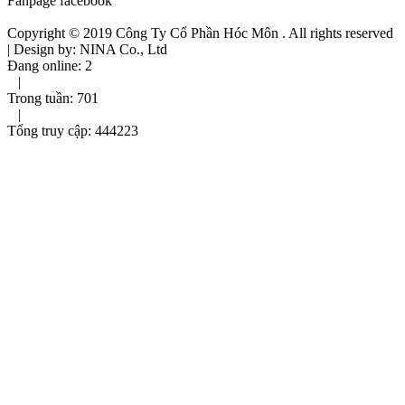
Fanpage facebook
Copyright © 2019
Công Ty Cổ Phần Hóc Môn
. All rights reserved
| Design by: NINA Co., Ltd
Đang online:
2
|
Trong tuần:
701
|
Tổng truy cập:
444223