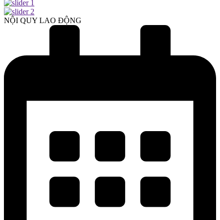
NỘI QUY LAO ĐỘNG