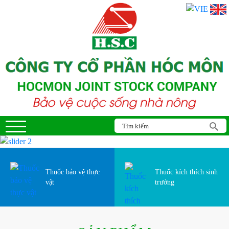
Thuốc bảo vệ thực
Thuốc kích thích sinh
vật
trưởng